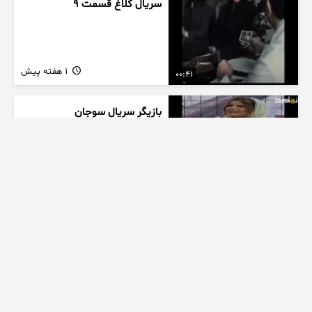
سریال کلاغ قسمت 9
1 هفته پیش
00:41
بازیگر سریال سوجان
1 هفته پیش
01:00
تیزر بامداد خمار کلیپ عاشقانه
زیبا
1 هفته پیش
00:23