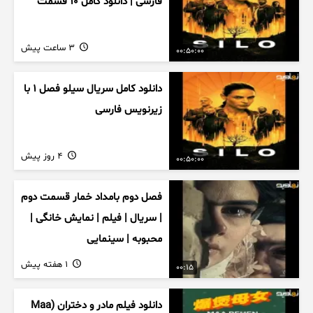
فارسی | دانلود کامل ۱۰ قسمت
3 ساعت پیش
00:50:00
دانلود کامل سریال سیلو فصل ۱ با
زیرنویس فارسی
4 روز پیش
00:50:00
فصل دوم بامداد خمار قسمت دوم
| سریال | فیلم | نمایش خانگی |
محبوبه | سینمایی
1 هفته پیش
00:15
دانلود فیلم مادر و دختران (Maa