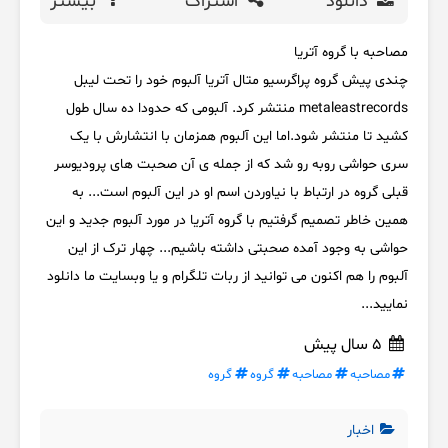
دانلود
اشتراک
بیشتر
مصاحبه با گروه آتریا
چندی پیش گروه پراگرسیو متال آتریا آلبوم خود را تحت لیبل
metaleastrecords منتشر کرد. آلبومی که حدودا ده سال طول
کشید تا منتشر شود.اما این آلبوم همزمان با انتشارش با یک
سری حواشی روبه رو شد که از جمله ی آن صحبت های پرودیوسر
قبلی گروه در ارتباط با نیاوردن اسم او در این آلبوم است... به
همین خاطر تصمیم گرفتیم با گروه آتریا در مورد آلبوم جدید و این
حواشی به وجود آمده صحبتی داشته باشیم... چهار ترک از این
آلبوم را هم اکنون می توانید از ربات تلگرام و یا وبسایت ما دانلود
نمایید...
5 سال پیش
مصاحبه
مصاحبه
گروه
گروه
اخبار