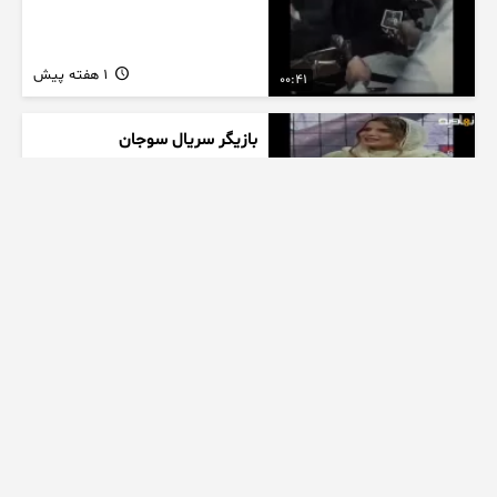
1 هفته پیش
00:41
بازیگر سریال سوجان
1 هفته پیش
01:00
تیزر بامداد خمار کلیپ عاشقانه
زیبا
1 هفته پیش
00:23
عاشقانه ای از سریال بامداد خمار