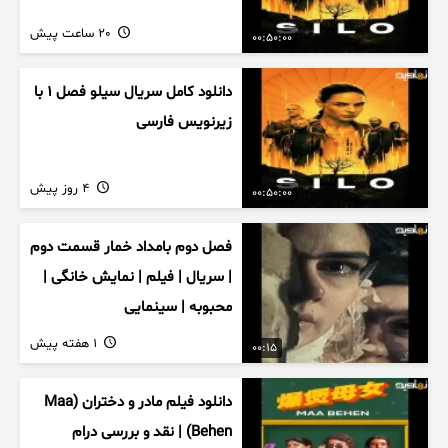
20 ساعت پیش
00:50:00
دانلود کامل سریال سیلو فصل ۱ با
زیرنویس فارسی
4 روز پیش
00:50:00
فصل دوم بامداد خمار قسمت دوم
| سریال | فیلم | نمایش خانگی |
محبوبه | سینمایی
1 هفته پیش
00:15
دانلود فیلم مادر و دختران (Maa
Behen) | نقد و بررسی درام