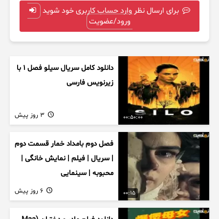
برای ارسال نظر وارد حساب کاربری خود شوید
ورود/عضویت
دانلود کامل سریال سیلو فصل ۱ با
زیرنویس فارسی
3 روز پیش
00:50:00
فصل دوم بامداد خمار قسمت دوم
| سریال | فیلم | نمایش خانگی |
محبوبه | سینمایی
6 روز پیش
00:15