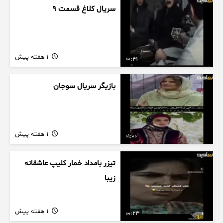
سریال کلاغ قسمت 9
1 هفته پیش
00:41
بازیگر سریال سوجان
1 هفته پیش
01:00
تیزر بامداد خمار کلیپ عاشقانه
زیبا
1 هفته پیش
00:23