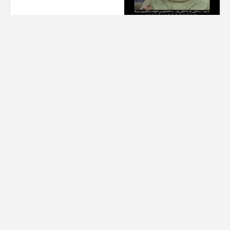
1 هفته پیش
01:00
تیزر بامداد خمار کلیپ عاشقانه
زیبا
1 هفته پیش
00:23
عاشقانه ای از سریال بامداد خمار
کیلو اهنگ
1 هفته پیش
00:32
تیزر قسمت سوم فصل دوم