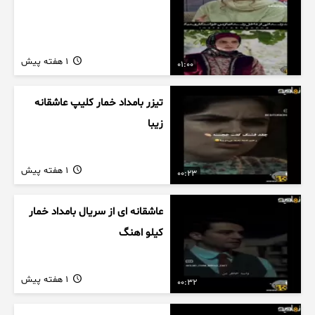
1 هفته پیش
01:00
تیزر بامداد خمار کلیپ عاشقانه
زیبا
1 هفته پیش
00:23
عاشقانه ای از سریال بامداد خمار
کیلو اهنگ
1 هفته پیش
00:32