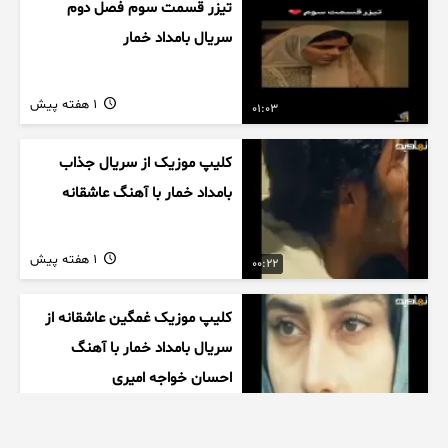
تیزر قسمت سوم فصل دوم
سریال بامداد خمار
1 هفته پیش
01:03
کلیپ موزیک از سریال جذاب
بامداد خمار با آهنگ عاشقانه
1 هفته پیش
00:22
کلیپ موزیک غمگین عاشقانه از
سریال بامداد خمار با آهنگ
احسان خواجه امیری
1 هفته پیش
00:27