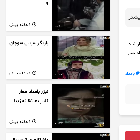
9
شتر
1 هفته پیش
00:41
بازیگر سریال سوجان
ر شیدا
داد خمار بامداد خمار ۱۴ آهنگ بامداد خمار
1 هفته پیش
بامداد
01:00
تیزر بامداد خمار
کلیپ عاشقانه زیبا
1 هفته پیش
00:23