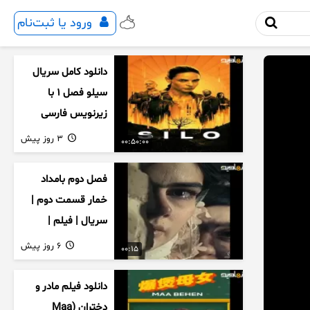
ورود یا ثبت‌نام
دانلود کامل سریال
سیلو فصل ۱ با
زیرنویس فارسی
3 روز پیش
00:50:00
فصل دوم بامداد
خمار قسمت دوم |
سریال | فیلم |
نمایش خانگی |
6 روز پیش
00:15
محبوبه | سینمایی
دانلود فیلم مادر و
دختران (Maa