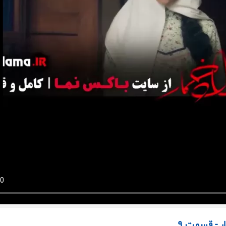
ر - قسمت ۹