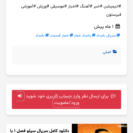
#انیمیشن #خبر #آهنگ #اخبار #موسیقی #ورزش #آموزشی
قبرستون
1 ماه پیش
سریال بامداد
بامداد خمار
خمار قسمت
بامداد
اصلی
برای ارسال نظر وارد حساب کاربری خود شوید
ورود/عضویت
دانلود کامل سریال سیلو فصل ۱ با