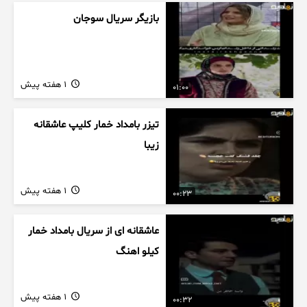
بازیگر سریال سوجان
1 هفته پیش
01:00
تیزر بامداد خمار کلیپ عاشقانه
زیبا
1 هفته پیش
00:23
عاشقانه ای از سریال بامداد خمار
کیلو اهنگ
1 هفته پیش
00:32