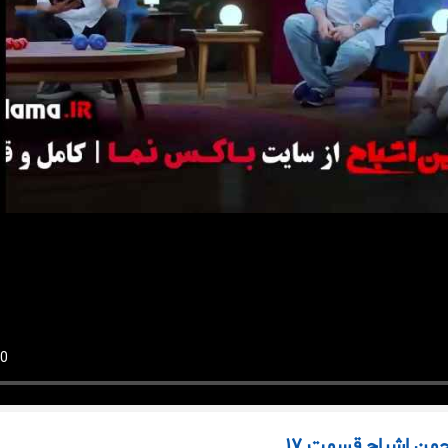
نجمن اشباح قسمت 17