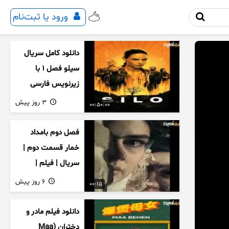
ورود یا ثبت‌نام
دانلود کامل سریال
سیلو فصل ۱ با
زیرنویس فارسی
3 روز پیش
00:50:00
فصل دوم بامداد
خمار قسمت دوم |
سریال | فیلم |
نمایش خانگی |
6 روز پیش
00:15
محبوبه | سینمایی
دانلود فیلم مادر و
دختران (Maa