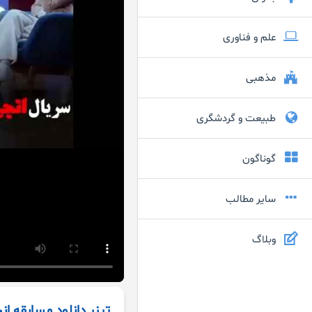
علم و فناوری
مذهبی
طبیعت و گردشگری
گوناگون
سایر مطالب
وبلاگ
تیزر دانلود مسابقه ا