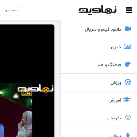
دانلود فیلم و سریال
خبری
فرهنگ و هنر
ورزش
آموزش
تفریحی
بانوان