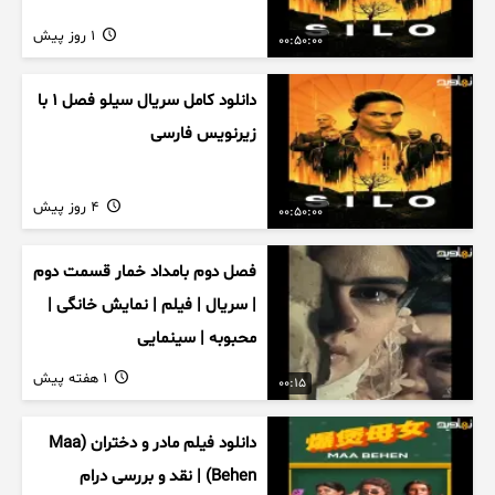
1 روز پیش
00:50:00
دانلود کامل سریال سیلو فصل ۱ با
زیرنویس فارسی
4 روز پیش
00:50:00
فصل دوم بامداد خمار قسمت دوم
| سریال | فیلم | نمایش خانگی |
محبوبه | سینمایی
1 هفته پیش
00:15
دانلود فیلم مادر و دختران (Maa
Behen) | نقد و بررسی درام