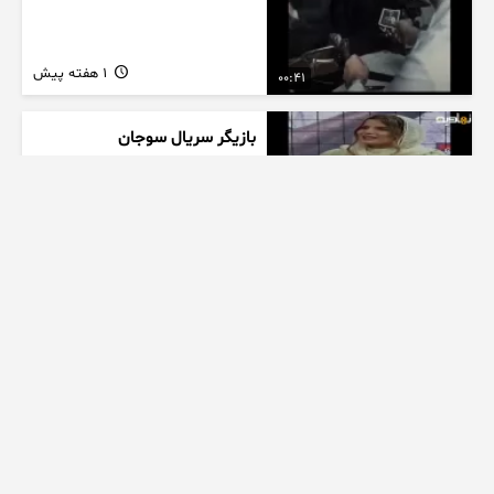
1 هفته پیش
00:41
بازیگر سریال سوجان
1 هفته پیش
01:00
تیزر بامداد خمار کلیپ عاشقانه
زیبا
1 هفته پیش
00:23
عاشقانه ای از سریال بامداد خمار