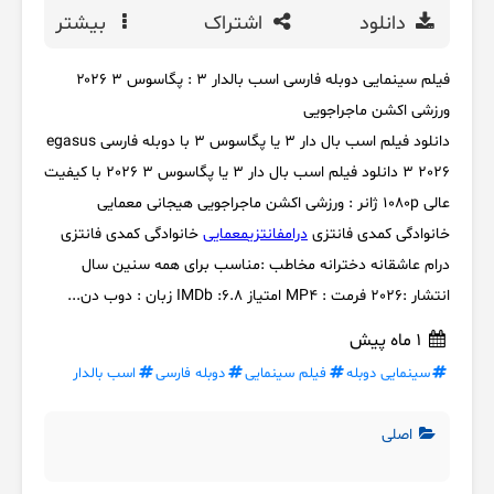
دانلود
اشتراک
بیشتر
فیلم سینمایی دوبله فارسی اسب بالدار ۳ : پگاسوس ۳ ۲۰۲۶
ورزشی اکشن ماجراجویی
دانلود فیلم اسب بال دار 3 یا پگاسوس ۳ با دوبله فارسی egasus
3 2026 دانلود فیلم اسب بال دار 3 یا پگاسوس ۳ 2026 با کیفیت
عالی 1080p ژانر : ورزشی اکشن ماجراجویی هیجانی معمایی
خانوادگی کمدی فانتزی
درام
فانتزی
معمایی
خانوادگی کمدی فانتزی
درام عاشقانه دخترانه مخاطب :مناسب برای همه سنین سال
انتشار :2026 فرمت : MP4 امتیاز IMDb :6.8 زبان : دوب دن...
1 ماه پیش
سینمایی دوبله
فیلم سینمایی
دوبله فارسی
اسب بالدار
اصلی