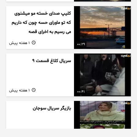
کلیپ صدای خسته مو میشنوی
که تو ماورای حسه چون که داریم
می رسیم به اخرای قصه
1 هفته پیش
00:29
سریال کلاغ قسمت 9
1 هفته پیش
00:41
بازیگر سریال سوجان