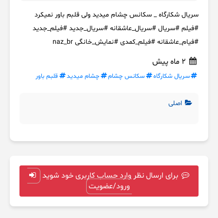
سریال شکارگاه _ سکانس چشام میدید ولی قلبم باور نمیکرد
#فیلم #سریال #سریال_عاشقانه #سریال_جدید #فیلم_جدید
#فیام_عاشقانه #فیلم_کمدی #نمایش_خانگی naz_br
2 ماه پیش
سریال شکارگاه
سکانس چشام
چشام میدید
قلبم باور
اصلی
برای ارسال نظر وارد حساب کاربری خود شوید
ورود/عضویت