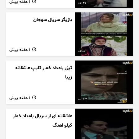
1 هفته پیش
00:41
بازیگر سریال سوجان
1 هفته پیش
01:00
تیزر بامداد خمار کلیپ عاشقانه
زیبا
1 هفته پیش
00:23
عاشقانه ای از سریال بامداد خمار
کیلو اهنگ