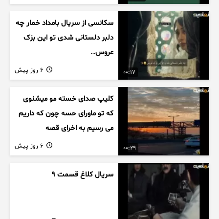
سکانسی از سریال بامداد خمار چه
دلبر دلستانی شدی تو این بزک
عروس..
6 روز پیش
00:17
کلیپ صدای خسته مو میشنوی
که تو ماورای حسه چون که داریم
می رسیم به اخرای قصه
6 روز پیش
00:29
سریال کلاغ قسمت 9