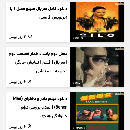
دانلود کامل سریال سیلو فصل ۱ با
زیرنویس فارسی
3 روز پیش
00:50:00
فصل دوم بامداد خمار قسمت دوم
| سریال | فیلم | نمایش خانگی |
محبوبه | سینمایی
6 روز پیش
00:15
دانلود فیلم مادر و دختران (Maa
Behen) | نقد و بررسی درام
خانوادگی هندی
6 روز پیش
01:45:00