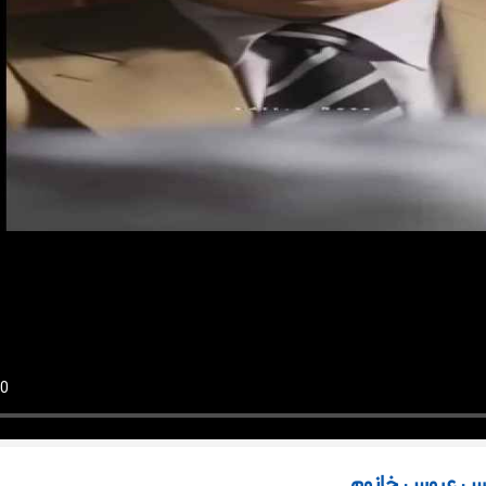
نس عروس خانوم