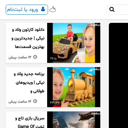
ورود یا ثبت‌نام
دانلود کارتون ولاد و
نیکی | جدیدترین و
بهترین قسمت‌ها
14 ساعت پیش
19:10
برنامه جدید ولاد و
نیکی | ویدیوهای
طولانی و
سرگرم‌کننده کودکان
14 ساعت پیش
43:37
سریال بازی تاج و
تخت Game Of