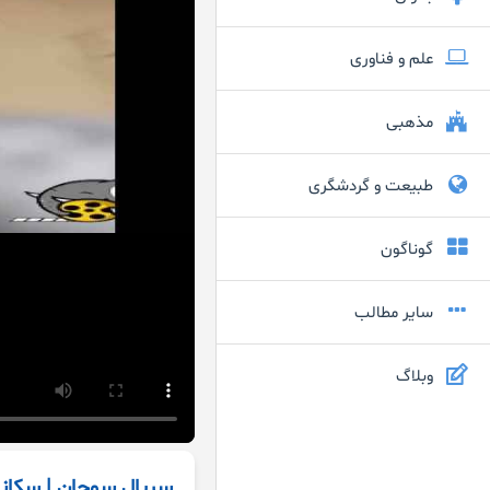
علم و فناوری
مذهبی
طبیعت و گردشگری
گوناگون
سایر مطالب
وبلاگ
سریال سوجان | سکا