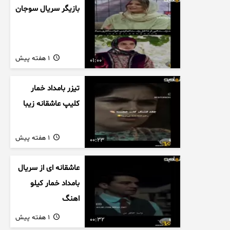
بازیگر سریال سوجان
1 هفته پیش
01:00
تیزر بامداد خمار
کلیپ عاشقانه زیبا
1 هفته پیش
00:23
عاشقانه ای از سریال
بامداد خمار کیلو
اهنگ
1 هفته پیش
00:32