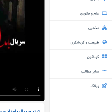
علم و فناوری
مذهبی
طبیعت و گردشگری
گوناگون
سایر مطالب
وبلاگ
تیزر سریال بامداد خمار 