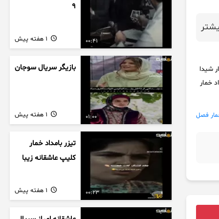
9
شتر
1 هفته پیش
00:41
بازیگر سریال سوجان
ر شیدا
داد خمار بامداد خمار ۱۴ آهنگ بامداد خمار
1 هفته پیش
مار فصل
01:00
تیزر بامداد خمار
کلیپ عاشقانه زیبا
1 هفته پیش
00:23