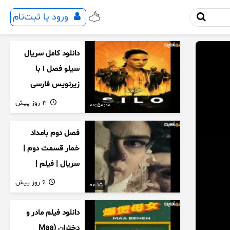
ورود یا ثبت‌نام
دانلود کامل سریال
سیلو فصل ۱ با
زیرنویس فارسی
3 روز پیش
00:50:00
فصل دوم بامداد
خمار قسمت دوم |
سریال | فیلم |
نمایش خانگی |
6 روز پیش
00:15
محبوبه | سینمایی
دانلود فیلم مادر و
دختران (Maa