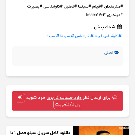
#هنرمندان #فیلم #سینما #تحلیل #کارشناسی #بصیرت
#دینداری hesen1403
5 ماه پیش
کارشناس فیلم
کارشناس
سینما
سینما
اصلی
برای ارسال نظر وارد حساب کاربری خود شوید
ورود/عضویت
دانلود کامل سریال سیلو فصل ۱ با