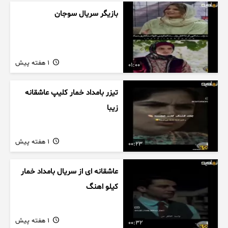
بازیگر سریال سوجان
1 هفته پیش
01:00
تیزر بامداد خمار کلیپ عاشقانه
زیبا
1 هفته پیش
00:23
عاشقانه ای از سریال بامداد خمار
کیلو اهنگ
1 هفته پیش
00:32