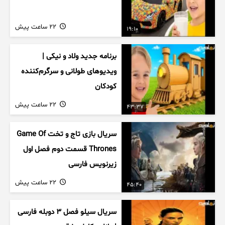
22 ساعت پیش
19:10
برنامه جدید ولاد و نیکی |
ویدیوهای طولانی و سرگرم‌کننده
کودکان
22 ساعت پیش
43:37
سریال بازی تاج و تخت Game Of
Thrones قسمت دوم فصل اول
زیرنویس فارسی
22 ساعت پیش
45:40
سریال سیلو فصل ۳ دوبله فارسی