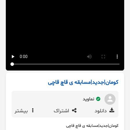
کومان|جدید|مسابقه ی قاچ قاچی
نماوید
دانلود
اشتراک
بیشتر
کومان|جدید|مسابقه ی قاچ قاچی