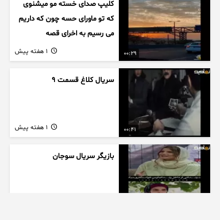
کلیپ صدای خسته مو میشنوی
که تو ماورای حسه چون که داریم
می رسیم به اخرای قصه
1 هفته پیش
00:29
سریال کلاغ قسمت 9
1 هفته پیش
00:41
بازیگر سریال سوجان
1 هفته پیش
01:00