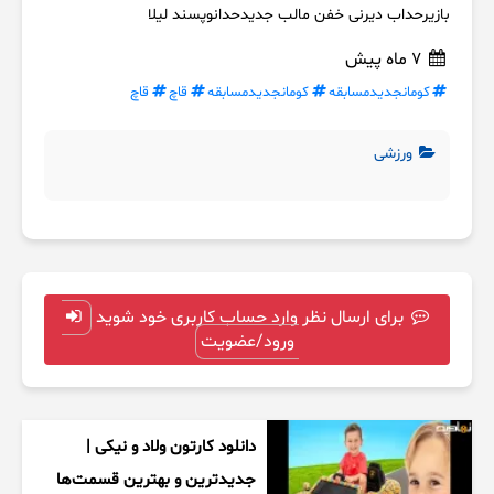
بازیرحداب دیرنی خفن مالب جدیدحدانوپسند لیلا
7 ماه پیش
کومانجدیدمسابقه
کومانجدیدمسابقه
قاچ
قاچ
ورزشی
برای ارسال نظر وارد حساب کاربری خود شوید
ورود/عضویت
دانلود کارتون ولاد و نیکی |
جدیدترین و بهترین قسمت‌ها