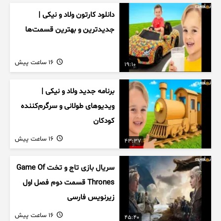
دانلود کارتون ولاد و نیکی |
جدیدترین و بهترین قسمت‌ها
16 ساعت پیش
19:10
برنامه جدید ولاد و نیکی |
ویدیوهای طولانی و سرگرم‌کننده
کودکان
16 ساعت پیش
43:37
سریال بازی تاج و تخت Game Of
Thrones قسمت دوم فصل اول
زیرنویس فارسی
16 ساعت پیش
45:40