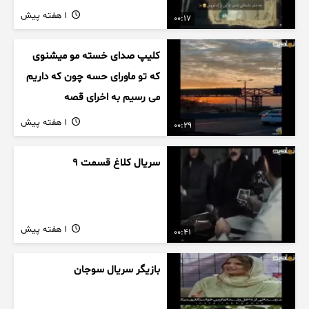
1 هفته پیش
00:17
کلیپ صدای خسته مو میشنوی
که تو ماورای حسه چون که داریم
می رسیم به اخرای قصه
1 هفته پیش
00:29
سریال کلاغ قسمت 9
1 هفته پیش
00:41
بازیگر سریال سوجان