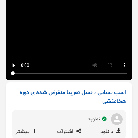
اسب نسایی ، نسل تقریبا منقرض شده ی دوره
هخامنشی
نماوید
دانلود
اشتراک
بیشتر