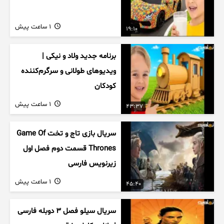
1 ساعت پیش
19:10
برنامه جدید ولاد و نیکی |
ویدیوهای طولانی و سرگرم‌کننده
کودکان
1 ساعت پیش
43:37
سریال بازی تاج و تخت Game Of
Thrones قسمت دوم فصل اول
زیرنویس فارسی
1 ساعت پیش
45:40
سریال سیلو فصل ۳ دوبله فارسی