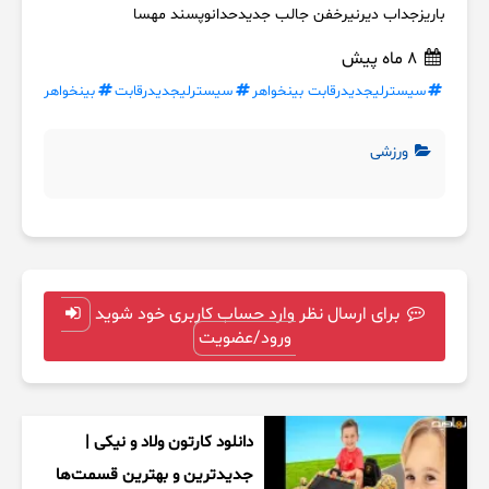
باریزجداب دیرنیرخفن جالب جدیدحدانوپسند مهسا
8 ماه پیش
سیسترلیجدیدرقابت بینخواهر
سیسترلیجدیدرقابت
بینخواهر
ورزشی
برای ارسال نظر وارد حساب کاربری خود شوید
ورود/عضویت
دانلود کارتون ولاد و نیکی |
جدیدترین و بهترین قسمت‌ها