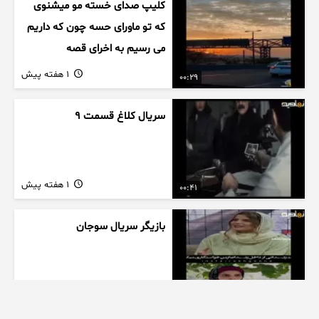
کلیپ صدای خسته مو میشنوی
که تو ماورای حسه چون که داریم
می رسیم به اخرای قصه
1 هفته پیش
00:29
سریال کلاغ قسمت 9
1 هفته پیش
00:41
بازیگر سریال سوجان
1 هفته پیش
01:00