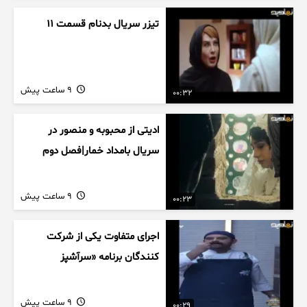
تیزر سریال بدنام قسمت 11
9 ساعت پیش
00:32
ادیتی از محبوبه و منصور در
سریال بامداد خمار|فصل دوم
9 ساعت پیش
00:23
اجرای متفاوت یکی از شرکت
کنندگان برنامه «سرآشپز
9 ساعت پیش
00:29