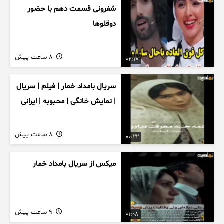
شفرونی قسمت دهم با حضور
دوقلوها
8 ساعت پیش
02:17
سریال بامداد خمار | فیلم | سریال
| نمایش خانگی | محبوبه | ایرانی
8 ساعت پیش
00:22
میکس از سریال بامداد خمار
9 ساعت پیش
01:08