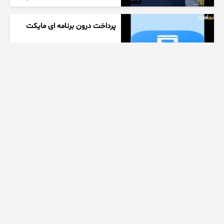
پرداخت درون برنامه ای مایکت
9 ساعت پیش
03:55
برنامه جوکر احسان علیخانی
خواننده شهرام قائدی
9 ساعت پیش
00:30
این بهترین روش برای برنامه ریزی
روزانته