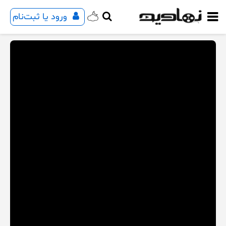
ورود یا ثبت‌نام