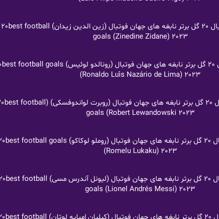
لینک های دانلود سریال 20 گل برتر نابغه های جهان فوتبال (زین الدین زیدان) 20best football
goals (Zinedine Zidane) 2023
لینک های دانلود سریال 0
(Ronaldo Luís Nazário de Lima) 2023
لینک های دانلود سریال 20 گل برتر نابغه های جهان فوتبا
goals (Robert Lewandowski 2023
لینک های دانلود سریال 20 گل برتر نابغه های جهان فوتبال (روملو لوکاکو
(Romelu Lukaku) 2023
لینک های دانلود سریال 20 گل برتر نابغه های جهان فوتبال (لیونل آندرس م
goals (Lionel Andrés Messi) 2023
لینک های دانلود سریال 20 گل برتر نابغه های جهان فوتبال (کیلیان امب