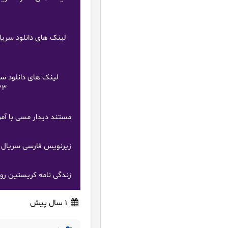
23
مستند دیدار مسی با آمریکا دوبله فارس
زیرنویس فارسی سریال بکهام 
زندگی نامه کریستین رونالدو دوبله
1 سال پیش