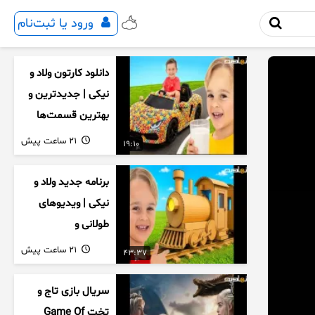
ورود یا ثبت‌نام
دانلود کارتون ولاد و
نیکی | جدیدترین و
بهترین قسمت‌ها
21 ساعت پیش
19:10
برنامه جدید ولاد و
نیکی | ویدیوهای
طولانی و
سرگرم‌کننده کودکان
21 ساعت پیش
43:37
سریال بازی تاج و
تخت Game Of