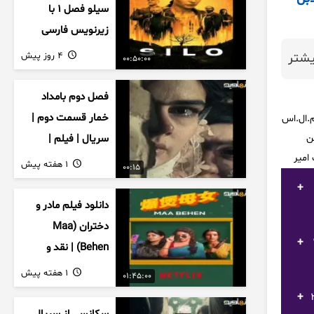
سیلو فصل ۱ با
زیرنویس فارسی
4 روز پیش
شتر
00:50:00
فصل دوم بامداد
خمار قسمت دوم |
م.ال.اس
بازیکن
سریال | فیلم |
نمایش خانگی |
1 هفته پیش
00:15
محبوبه | سینمایی
دانلود فیلم مادر و
دختران (Maa
20best foot
Behen) | نقد و
بررسی درام خانوادگی
1 هفته پیش
01:45:00
هندی
 فیگو) 20best football goals