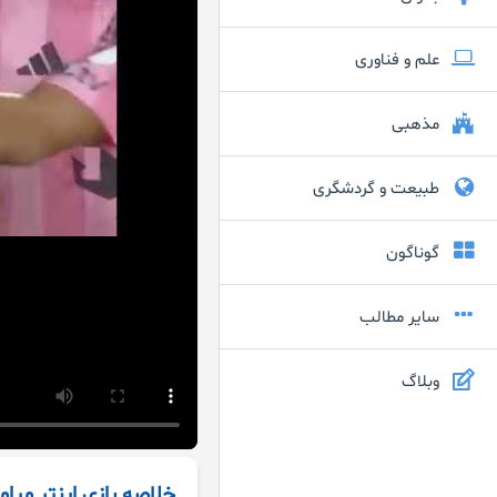
علم و فناوری
مذهبی
طبیعت و گردشگری
گوناگون
سایر مطالب
وبلاگ