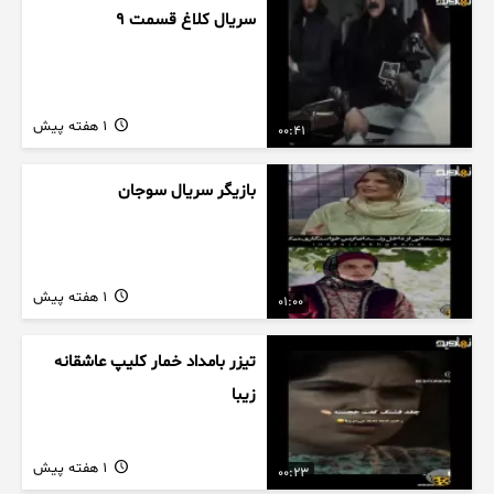
سریال کلاغ قسمت 9
1 هفته پیش
00:41
بازیگر سریال سوجان
1 هفته پیش
01:00
تیزر بامداد خمار کلیپ عاشقانه
زیبا
1 هفته پیش
00:23