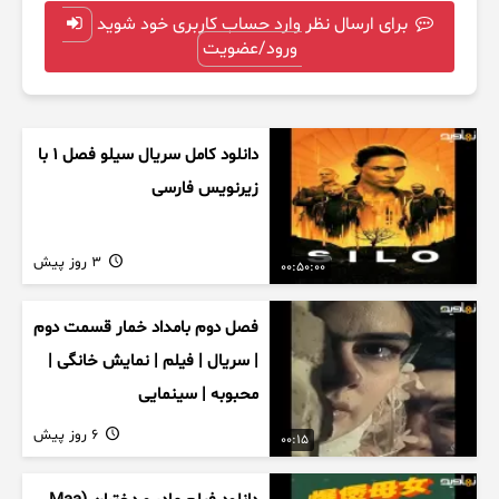
برای ارسال نظر وارد حساب کاربری خود شوید
ورود/عضویت
دانلود کامل سریال سیلو فصل ۱ با
زیرنویس فارسی
3 روز پیش
00:50:00
فصل دوم بامداد خمار قسمت دوم
| سریال | فیلم | نمایش خانگی |
محبوبه | سینمایی
6 روز پیش
00:15