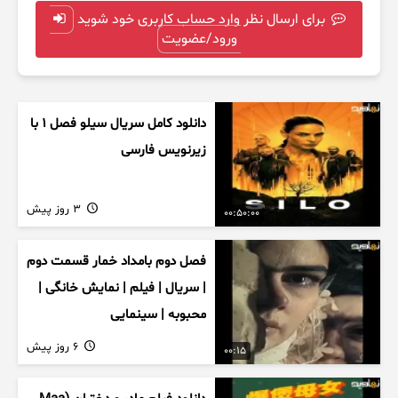
برای ارسال نظر وارد حساب کاربری خود شوید
ورود/عضویت
دانلود کامل سریال سیلو فصل ۱ با
زیرنویس فارسی
3 روز پیش
00:50:00
فصل دوم بامداد خمار قسمت دوم
| سریال | فیلم | نمایش خانگی |
محبوبه | سینمایی
6 روز پیش
00:15