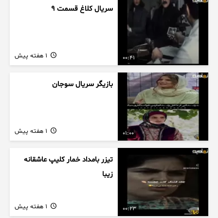
سریال کلاغ قسمت 9
1 هفته پیش
00:41
بازیگر سریال سوجان
1 هفته پیش
01:00
تیزر بامداد خمار کلیپ عاشقانه
زیبا
1 هفته پیش
00:23