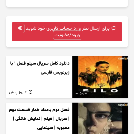
برای ارسال نظر وارد حساب کاربری خود شوید
ورود/عضویت
دانلود کامل سریال سیلو فصل ۱ با
زیرنویس فارسی
2 روز پیش
00:50:00
فصل دوم بامداد خمار قسمت دوم
| سریال | فیلم | نمایش خانگی |
محبوبه | سینمایی