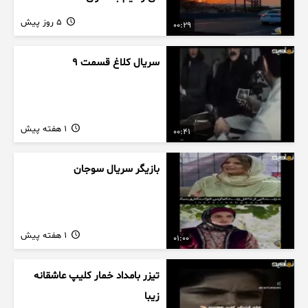
5 روز پیش
00:29
سریال کلاغ قسمت 9
1 هفته پیش
00:41
بازیگر سریال سوجان
1 هفته پیش
01:00
تیزر بامداد خمار کلیپ عاشقانه
زیبا