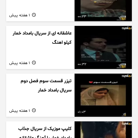
1 هفته پیش
00:23
عاشقانه ای از سریال بامداد خمار
کیلو اهنگ
1 هفته پیش
00:32
تیزر قسمت سوم فصل دوم
سریال بامداد خمار
1 هفته پیش
01:03
کلیپ موزیک از سریال جذاب