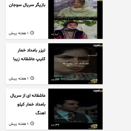
بازیگر سریال سوجان
1 هفته پیش
01:00
تیزر بامداد خمار
کلیپ عاشقانه زیبا
1 هفته پیش
00:23
عاشقانه ای از سریال
بامداد خمار کیلو
اهنگ
1 هفته پیش
00:32