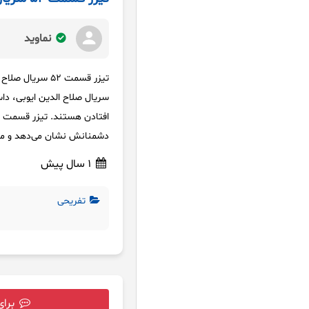
نماوید
تیزر قسمت ۵۲ سریال صلاح الدین ایوبی با زیرنویس فارسی
سریال صلاح الدین ایوبی، دا
افتادن هستند. تیزر قسمت ۵۲ این سریال با
دشمنانش نشان می‌دهد و مخا
1 سال پیش
تفریحی
برای