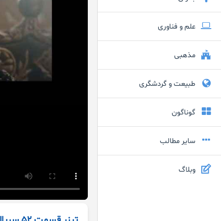
علم و فناوری
مذهبی
طبیعت و گردشگری
گوناگون
سایر مطالب
وبلاگ
تیزر قسمت ۵۲ سریال صلاح الدین ایوبی با زیرنویس فارسی