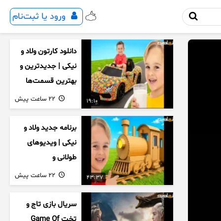
ورود یا ثبت‌نام
دانلود کارتون ولاد و
نیکی | جدیدترین و
بهترین قسمت‌ها
22 ساعت پیش
19:10
برنامه جدید ولاد و
نیکی | ویدیوهای
طولانی و
سرگرم‌کننده کودکان
22 ساعت پیش
43:37
سریال بازی تاج و
تخت Game Of