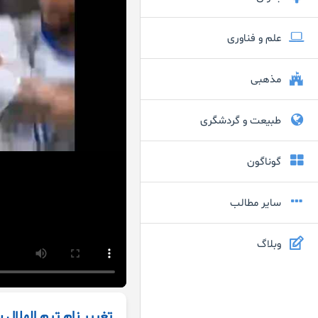
علم و فناوری
مذهبی
طبیعت و گردشگری
گوناگون
سایر مطالب
وبلاگ
تغییر نام تیم الهلال 