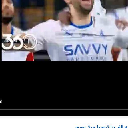
به الفیحا توسط میتروویچ