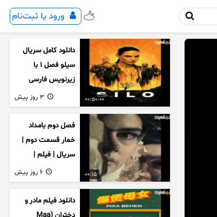
ورود یا ثبت‌نام
دانلود کامل سریال
سیلو فصل ۱ با
زیرنویس فارسی
3 روز پیش
00:50:00
فصل دوم بامداد
خمار قسمت دوم |
سریال | فیلم |
نمایش خانگی |
6 روز پیش
00:15
محبوبه | سینمایی
دانلود فیلم مادر و
دختران (Maa