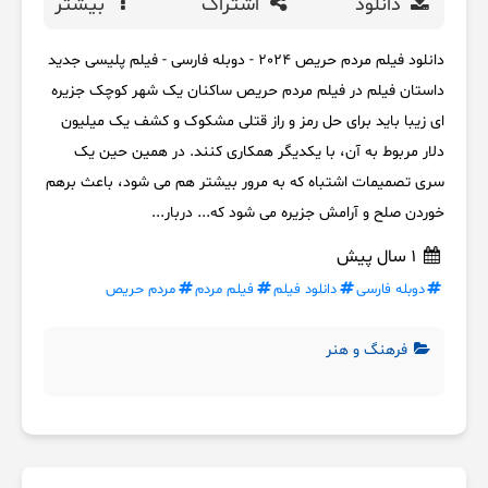
دانلود
اشتراک
بیشتر
دانلود فیلم مردم حریص 2024 - دوبله فارسی - فیلم پلیسی جدید
داستان فیلم در فیلم مردم حریص ساکنان یک شهر کوچک جزیره
ای زیبا باید برای حل رمز و راز قتلی مشکوک و کشف یک میلیون
دلار مربوط به آن، با یکدیگر همکاری کنند. در همین حین یک
سری تصمیمات اشتباه که به مرور بیشتر هم می شود، باعث برهم
خوردن صلح و آرامش جزیره می شود که... دربار...
1 سال پیش
دوبله فارسی
دانلود فیلم
فیلم مردم
مردم حریص
فرهنگ و هنر