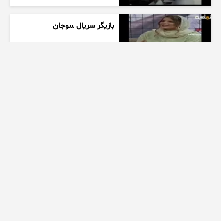
بازیگر سریال سوجان
1 هفته پیش
01:00
تیزر بامداد خمار کلیپ عاشقانه
زیبا
1 هفته پیش
00:23
عاشقانه ای از سریال بامداد خمار
کیلو اهنگ