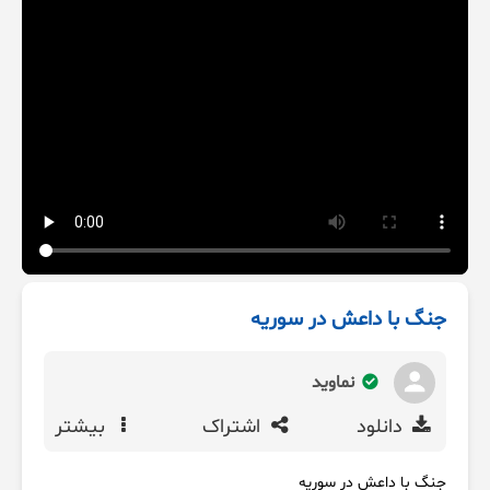
جنگ با داعش در سوریه
نماوید
دانلود
اشتراک
بیشتر
جنگ با داعش در سوریه