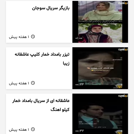
بازیگر سریال سوجان
1 هفته پیش
01:00
تیزر بامداد خمار کلیپ عاشقانه
زیبا
1 هفته پیش
00:23
عاشقانه ای از سریال بامداد خمار
کیلو اهنگ
1 هفته پیش
00:32