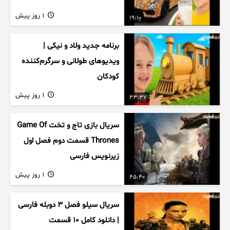
1 روز پیش
19:10
برنامه جدید ولاد و نیکی |
ویدیوهای طولانی و سرگرم‌کننده
کودکان
1 روز پیش
43:37
سریال بازی تاج و تخت Game Of
Thrones قسمت دوم فصل اول
زیرنویس فارسی
1 روز پیش
45:40
سریال سیلو فصل ۳ دوبله فارسی
| دانلود کامل ۱۰ قسمت