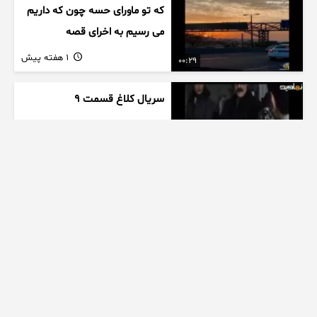
که تو ماورای حسه چون که داریم
می رسیم به اخرای قصه
1 هفته پیش
00:29
سریال کلاغ قسمت 9
1 هفته پیش
00:41
بازیگر سریال سوجان
1 هفته پیش
01:00