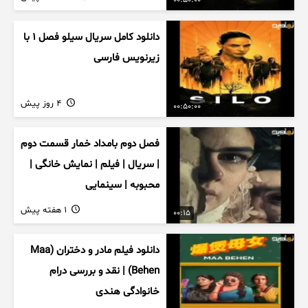
00:50:00
دانلود کامل سریال سیلو فصل ۱ با
زیرنویس فارسی
4 روز پیش
00:50:00
فصل دوم بامداد خمار قسمت دوم
| سریال | فیلم | نمایش خانگی |
محبوبه | سینمایی
1 هفته پیش
00:15
دانلود فیلم مادر و دختران (Maa
Behen) | نقد و بررسی درام
خانوادگی هندی