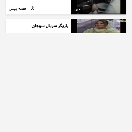
1 هفته پیش
00:41
بازیگر سریال سوجان
1 هفته پیش
01:00
تیزر بامداد خمار کلیپ عاشقانه
زیبا
1 هفته پیش
00:23
عاشقانه ای از سریال بامداد خمار
کیلو اهنگ