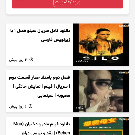
ورود/عضویت
دانلود کامل سریال سیلو فصل ۱ با
زیرنویس فارسی
3 روز پیش
00:50:00
فصل دوم بامداد خمار قسمت دوم
| سریال | فیلم | نمایش خانگی |
محبوبه | سینمایی
6 روز پیش
00:15
دانلود فیلم مادر و دختران (Maa
Behen) | نقد و بررسی درام