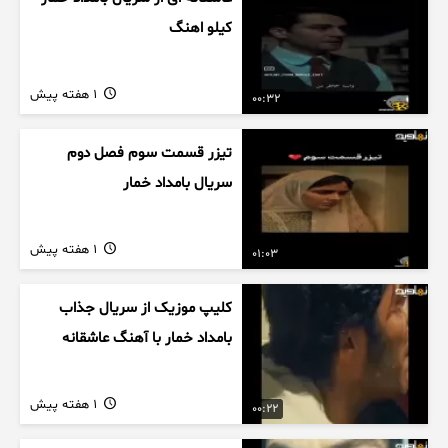
کیلو اهنگ
1 هفته پیش
00:32
تیزر قسمت سوم فصل دوم
سریال بامداد خمار
1 هفته پیش
01:03
کلیپ موزیک از سریال جذاب
بامداد خمار با آهنگ عاشقانه
1 هفته پیش
00:22