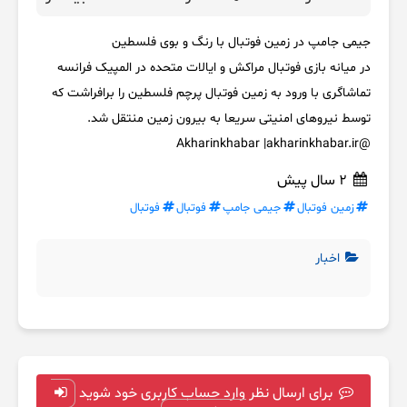
جیمی جامپ در زمین فوتبال با رنگ و بوی فلسطین
️در میانه بازی فوتبال مراکش و ایالات متحده در المپیک فرانسه
تماشاگری با ورود به زمین فوتبال پرچم فلسطین را برافراشت که
توسط نیروهای امنیتی سریعا به بیرون زمین منتقل شد.
@Akharinkhabar |akharinkhabar.ir
2 سال پیش
زمین فوتبال
جیمی جامپ
فوتبال
فوتبال
اخبار
برای ارسال نظر وارد حساب کاربری خود شوید