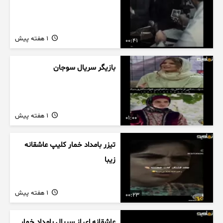
1 هفته پیش
00:41
بازیگر سریال سوجان
1 هفته پیش
01:00
تیزر بامداد خمار کلیپ عاشقانه
زیبا
1 هفته پیش
00:23
عاشقانه ای از سریال بامداد خمار