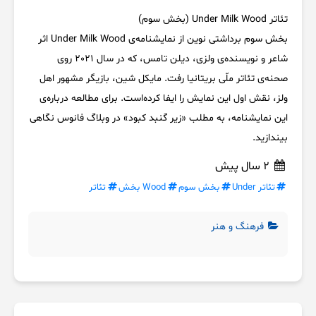
تئاتر Under Milk Wood (بخش سوم)
بخش سوم برداشتی نوین از نمایشنامه‌ی Under Milk Wood اثر
شاعر و نویسنده‌ی ولزی، دیلن تامس، که در سال 2021 روی
صحنه‌ی تئاتر ملّی بریتانیا رفت. مایکل شین، بازیگر مشهور اهل
ولز، نقش اول این نمایش را ایفا کرده‌است. برای مطالعه درباره‌ی
این نمایشنامه، به مطلب «زیر گنبد کبود» در وبلاگ فانوس نگاهی
بیندازید.
2 سال پیش
تئاتر Under
بخش سوم
Wood بخش
تئاتر
فرهنگ و هنر