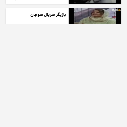
بازیگر سریال سوجان
1 هفته پیش
01:00
تیزر بامداد خمار کلیپ عاشقانه
زیبا
1 هفته پیش
00:23
عاشقانه ای از سریال بامداد خمار
کیلو اهنگ