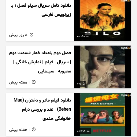
دانلود کامل سریال سیلو فصل ۱ با
زیرنویس فارسی
5 روز پیش
00:50:00
فصل دوم بامداد خمار قسمت دوم
| سریال | فیلم | نمایش خانگی |
محبوبه | سینمایی
1 هفته پیش
00:15
دانلود فیلم مادر و دختران (Maa
Behen) | نقد و بررسی درام
خانوادگی هندی
1 هفته پیش
01:45:00