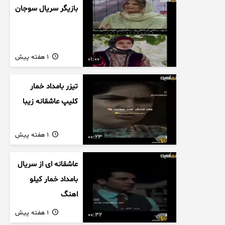
بازیگر سریال سوجان
1 هفته پیش
01:00
تیزر بامداد خمار
کلیپ عاشقانه زیبا
1 هفته پیش
00:23
عاشقانه ای از سریال
بامداد خمار کیلو
اهنگ
1 هفته پیش
00:32