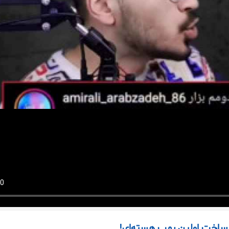
 ساخت اولین بمب هسته‌ای!