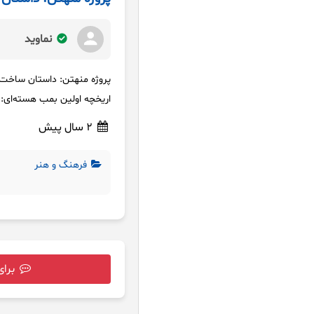
نماوید
پروژه منهتن: داستان ساخت 
اریخچه اولین بمب هسته‌ای: 
2 سال پیش
فرهنگ و هنر
برای