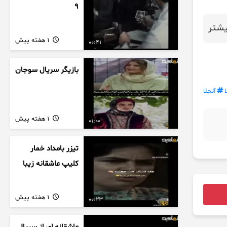
9
شتر
1 هفته پیش
00:41
بازیگر سریال سوجان
آنجلا
1 هفته پیش
01:00
تیزر بامداد خمار
کلیپ عاشقانه زیبا
1 هفته پیش
00:23