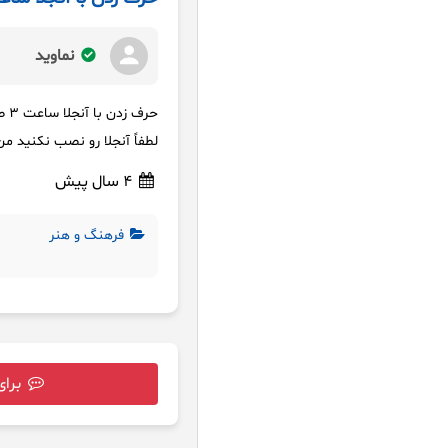
نماوید
حرف زدن با آنجلا ساعت 3 صبح
لطفاً آنجلا رو نصب نکنید م
4 سال پیش
فرهنگ و هنر
برای