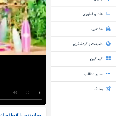
علم و فناوری
مذهبی
طبیعت و گردشگری
گوناگون
سایر مطالب
وبلاگ
حرف زدن با آنجلا ساعت 3 