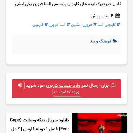
کانال جیرجیرک ایده های کارتونی پرنسسی السا فروزن یخی اتشی
4 سال پیش
کارتونی السا
فروزن اتشین
السا فروزن
کارتونی
فرهنگ و هنر
برای ارسال نظر وارد حساب کاربری خود شوید
ورود/عضویت
دانلود سریال تنگه وحشت (Cape
Fear) فصل ۱ دوبله فارسی | کامل