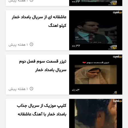
1 هفته پیش
00:23
عاشقانه ای از سریال بامداد خمار
کیلو اهنگ
1 هفته پیش
00:32
تیزر قسمت سوم فصل دوم
سریال بامداد خمار
1 هفته پیش
01:03
کلیپ موزیک از سریال جذاب
بامداد خمار با آهنگ عاشقانه