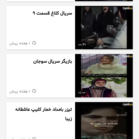
سریال کلاغ قسمت 9
1 هفته پیش
00:41
بازیگر سریال سوجان
1 هفته پیش
01:00
تیزر بامداد خمار کلیپ عاشقانه
زیبا