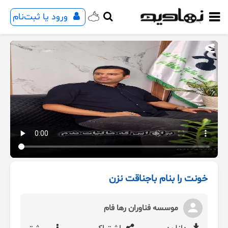
ورود یا ثبت‌نام
خونت را بنام باجناقت نزن
موسسه فناوران رها فام