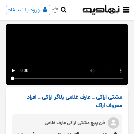
ورود یا ثبت‌نام
مشتی اراکی _ عارف غلامی بلاگر اراکی _ افراد
معروف اراک
فن پیج مشتی اراکی عارف غلامی