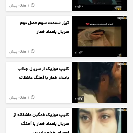
1 هفته پیش
00:32
تیزر قسمت سوم فصل دوم
سریال بامداد خمار
1 هفته پیش
01:03
کلیپ موزیک از سریال جذاب
بامداد خمار با آهنگ عاشقانه
1 هفته پیش
00:22
کلیپ موزیک غمگین عاشقانه از
سریال بامداد خمار با آهنگ
احسان خواجه امیری