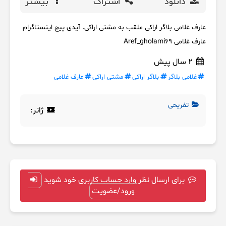
دانلود
اشتراک
بیشتر
عارف غلامی بلاگر اراکی ملقب به مشتی اراکی. آیدی پیج اینستاگرام
عارف غلامی Aref_gholami69
2 سال پیش
غلامی بلاگر
بلاگر اراکی
مشتی اراکی
عارف غلامی
تفریحی
ژانر:
برای ارسال نظر وارد حساب کاربری خود شوید
ورود/عضویت