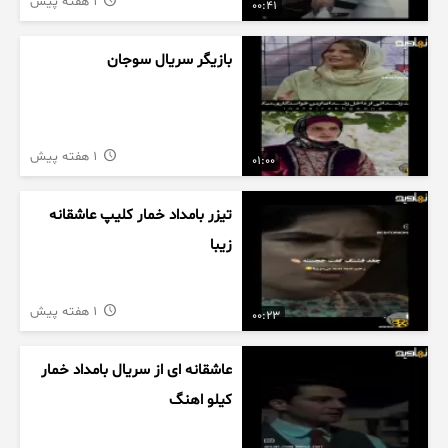
1 هفته پیش
00:41
بازیگر سریال سوجان
1 هفته پیش
01:00
تیزر بامداد خمار کلیپ عاشقانه
زیبا
1 هفته پیش
00:23
عاشقانه ای از سریال بامداد خمار
کیلو اهنگ