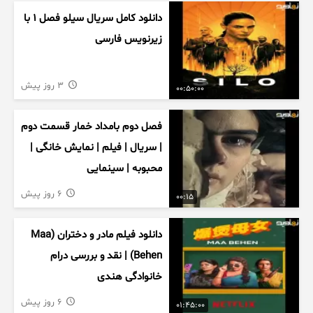
دانلود کامل سریال سیلو فصل ۱ با
زیرنویس فارسی
3 روز پیش
00:50:00
فصل دوم بامداد خمار قسمت دوم
| سریال | فیلم | نمایش خانگی |
محبوبه | سینمایی
6 روز پیش
00:15
دانلود فیلم مادر و دختران (Maa
Behen) | نقد و بررسی درام
خانوادگی هندی
6 روز پیش
01:45:00