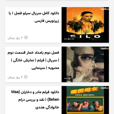
دانلود کامل سریال سیلو فصل ۱ با
زیرنویس فارسی
2 روز پیش
00:50:00
فصل دوم بامداد خمار قسمت دوم
| سریال | فیلم | نمایش خانگی |
محبوبه | سینمایی
6 روز پیش
00:15
دانلود فیلم مادر و دختران (Maa
Behen) | نقد و بررسی درام
خانوادگی هندی