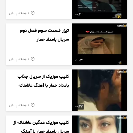
1 هفته پیش
00:32
تیزر قسمت سوم فصل دوم
سریال بامداد خمار
1 هفته پیش
01:03
کلیپ موزیک از سریال جذاب
بامداد خمار با آهنگ عاشقانه
1 هفته پیش
00:22
کلیپ موزیک غمگین عاشقانه از
سریال بامداد خمار با آهنگ