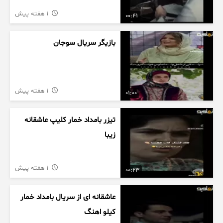
1 هفته پیش
00:41
بازیگر سریال سوجان
1 هفته پیش
01:00
تیزر بامداد خمار کلیپ عاشقانه
زیبا
1 هفته پیش
00:23
عاشقانه ای از سریال بامداد خمار
کیلو اهنگ