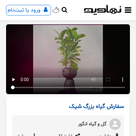
ورود یا ثبت‌نام
سفارش گیاه بزرگ شیک
گل و گیاه انگور