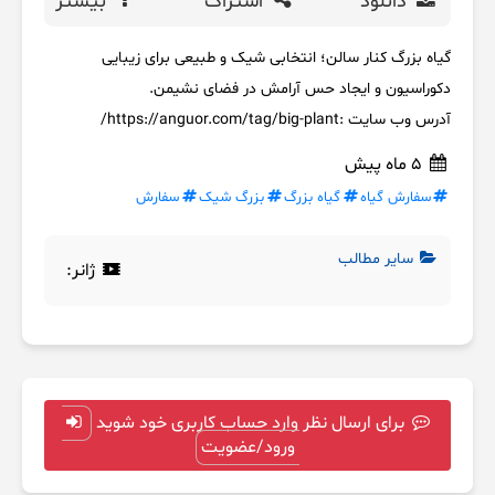
دانلود
اشتراک
بیشتر
گیاه بزرگ کنار سالن؛ انتخابی شیک و طبیعی برای زیبایی
دکوراسیون و ایجاد حس آرامش در فضای نشیمن.
آدرس وب سایت :https://anguor.com/tag/big-plant/
5 ماه پیش
سفارش گیاه
گیاه بزرگ
بزرگ شیک
سفارش
سایر مطالب
ژانر:
برای ارسال نظر وارد حساب کاربری خود شوید
ورود/عضویت