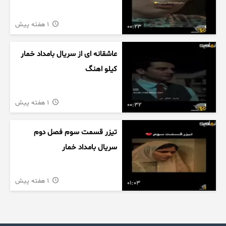
1 هفته پیش
00:23
عاشقانه ای از سریال بامداد خمار
کیلو اهنگ
1 هفته پیش
00:32
تیزر قسمت سوم فصل دوم
سریال بامداد خمار
1 هفته پیش
01:03