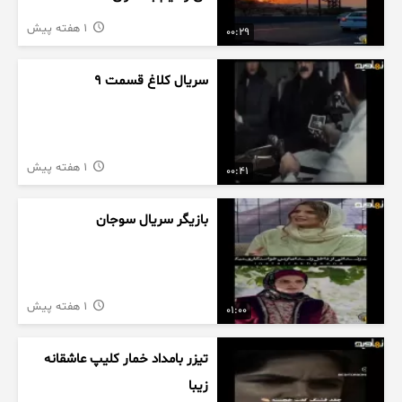
1 هفته پیش
00:29
سریال کلاغ قسمت 9
1 هفته پیش
00:41
بازیگر سریال سوجان
1 هفته پیش
01:00
تیزر بامداد خمار کلیپ عاشقانه
زیبا