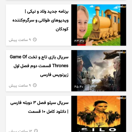
برنامه جدید ولاد و نیکی |
ویدیوهای طولانی و سرگرم‌کننده
کودکان
9 ساعت پیش
43:37
سریال بازی تاج و تخت Game Of
Thrones قسمت دوم فصل اول
زیرنویس فارسی
9 ساعت پیش
45:40
سریال سیلو فصل ۳ دوبله فارسی
| دانلود کامل ۱۰ قسمت
12 ساعت پیش