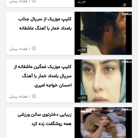
1 هفته پیش
01:03
کلیپ موزیک از سریال جذاب
بامداد خمار با آهنگ عاشقانه
1 هفته پیش
00:22
کلیپ موزیک غمگین عاشقانه از
سریال بامداد خمار با آهنگ
احسان خواجه امیری
1 هفته پیش
00:27
زیبایی دخترتوی سالن ورزشی
همه روشگفت زده کرد