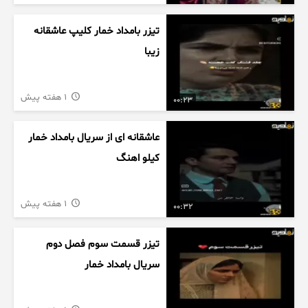
تیزر بامداد خمار کلیپ عاشقانه
زیبا
1 هفته پیش
00:23
عاشقانه ای از سریال بامداد خمار
کیلو اهنگ
1 هفته پیش
00:32
تیزر قسمت سوم فصل دوم
سریال بامداد خمار