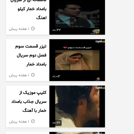
عاشقانه ای از سریال
بامداد خمار کیلو
اهنگ
1 هفته پیش
00:32
تیزر قسمت سوم
فصل دوم سریال
بامداد خمار
1 هفته پیش
01:03
کلیپ موزیک از
سریال جذاب بامداد
خمار با آهنگ
عاشقانه
1 هفته پیش
00:22