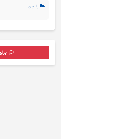
بانوان
برای