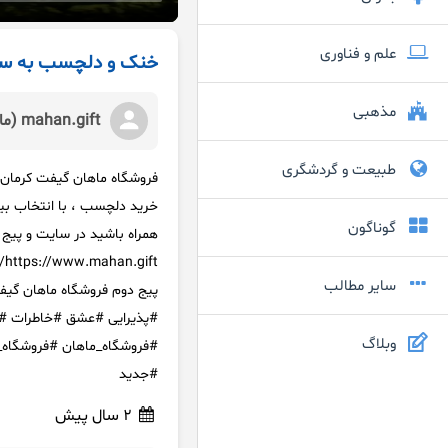
علم و فناوری
خنک و دلچسب به سب
مذهبی
mahan.gift (ماهان گیفت)
طبیعت و گردشگری
خرید دلچسب ، با انتخاب بیشتر
گوناگون
همراه باشید در سایت و پیج
سایر مطالب
#پذیرایی #عشق #خاطرات #ف
وبلاگ
#فروشگاه_ماهان #فروشگاه
#جدید
2 سال پیش