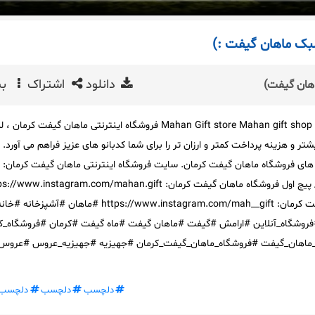
ک ماهان گیفت :)
دانلود
اشتراک
بی
فروشگاه ماهان گیفت کرمان Mahan Gift store Mahan gift shop فروشگاه اینترنتی ماهان گیفت کرما
 و هزینه پرداخت کمتر و ارزان تر را برای شما کدبانو های عزیز فراهم می آورد. ب
 های فروشگاه ماهان گیفت کرمان. سایت فروشگاه اینترنتی ماهان گیفت کرمان:
https://www.mahan.gift/ پیج اول فروشگاه ماهان گیفت کرمان: www.instagram.com/mahan.gift
پیج دوم فروشگاه ماهان گیفت کرمان: https://www.instagram.com/mah__gift #ماهان #آشپزخانه #خ
روشگاه_آنلاین #ارامش #گیفت #ماهان گیفت #ماه گیفت #کرمان #فروشگاه_ک
_ماهان_گیفت #فروشگاه_ماهان_گیفت_کرمان #جهیزیه #جهیزیه_عروس #عروس 
دلچسب
دلچسب
دلچسب