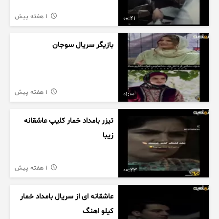
1 هفته پیش
00:41
بازیگر سریال سوجان
1 هفته پیش
01:00
تیزر بامداد خمار کلیپ عاشقانه
زیبا
1 هفته پیش
00:23
عاشقانه ای از سریال بامداد خمار
کیلو اهنگ