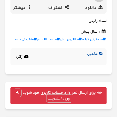
دانلود
اشتراک
بیشتر
استاد رفیعی
1 سال پیش
سخنرانی کوتاه
بالاترین عمل
حجت الاسلام
شنیدنی حجت
مذهبی
ژانر:
برای ارسال نظر وارد حساب کاربری خود شوید
ورود/عضویت