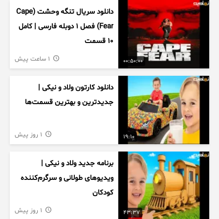
دانلود سریال تنگه وحشت (Cape
Fear) فصل ۱ دوبله فارسی | کامل
۱۰ قسمت
1 ساعت پیش
00:50:00
دانلود کارتون ولاد و نیکی |
جدیدترین و بهترین قسمت‌ها
1 روز پیش
19:10
برنامه جدید ولاد و نیکی |
ویدیوهای طولانی و سرگرم‌کننده
کودکان
1 روز پیش
43:37