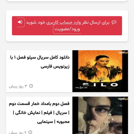
برای ارسال نظر وارد حساب کاربری خود شوید
ورود/عضویت
دانلود کامل سریال سیلو فصل ۱ با
زیرنویس فارسی
3 روز پیش
00:50:00
فصل دوم بامداد خمار قسمت دوم
| سریال | فیلم | نمایش خانگی |
محبوبه | سینمایی
6 روز پیش