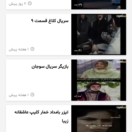
6 روز پیش
00:29
سریال کلاغ قسمت 9
1 هفته پیش
00:41
بازیگر سریال سوجان
1 هفته پیش
01:00
تیزر بامداد خمار کلیپ عاشقانه
زیبا