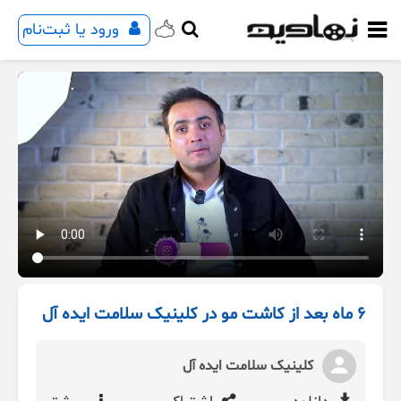
ورود یا ثبت‌نام
6 ماه بعد از کاشت مو در کلینیک سلامت ایده آل
کلینیک سلامت ایده آل