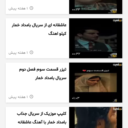
1 هفته پیش
00:23
عاشقانه ای از سریال بامداد خمار
کیلو اهنگ
1 هفته پیش
00:32
تیزر قسمت سوم فصل دوم
سریال بامداد خمار
1 هفته پیش
01:03
کلیپ موزیک از سریال جذاب
بامداد خمار با آهنگ عاشقانه