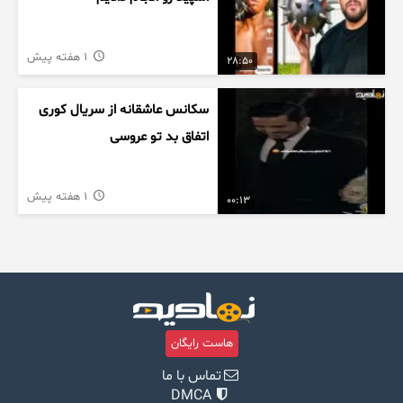
1 هفته پیش
28:50
سکانس عاشقانه از سریال کوری
اتفاق بد تو عروسی
1 هفته پیش
00:13
هاست رایگان
تماس با ما
DMCA