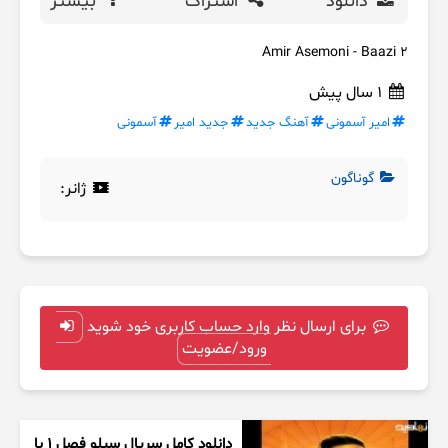
دانلود
اشتراک
بیشتر
Amir Asemoni - Baazi 2
1 سال پیش
امیر آسمونی
آهنگ جدید
جدید امیر
آسمونی
گوناگون
ژانر:
برای ارسال نظر وارد حساب کاربری خود شوید
ورود/عضویت
دانلود کامل سریال سیلو فصل ۱ با