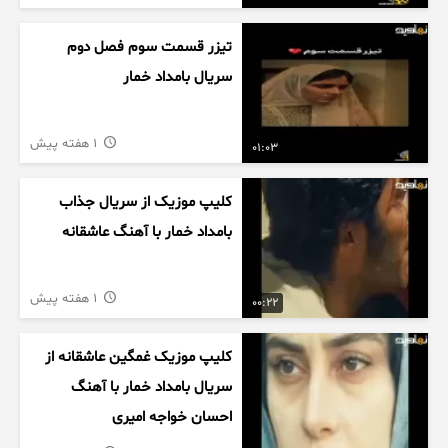
تیزر قسمت سوم فصل دوم
سریال بامداد خمار
1 هفته پیش
01:03
کلیپ موزیک از سریال جذاب
بامداد خمار با آهنگ عاشقانه
1 هفته پیش
00:22
کلیپ موزیک غمگین عاشقانه از
سریال بامداد خمار با آهنگ
احسان خواجه امیری