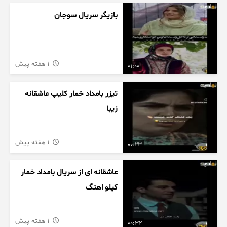
بازیگر سریال سوجان
1 هفته پیش
01:00
تیزر بامداد خمار کلیپ عاشقانه
زیبا
1 هفته پیش
00:23
عاشقانه ای از سریال بامداد خمار
کیلو اهنگ
1 هفته پیش
00:32