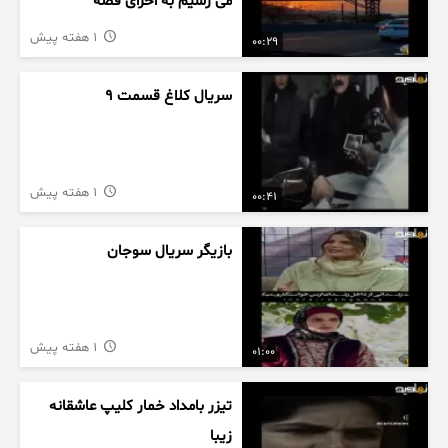
می رسیم به اخرای قصه
1 هفته پیش
00:29
سریال کلاغ قسمت 9
1 هفته پیش
00:41
بازیگر سریال سوجان
1 هفته پیش
01:00
تیزر بامداد خمار کلیپ عاشقانه
زیبا