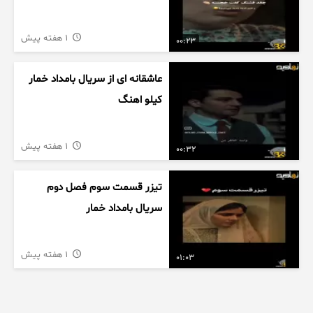
1 هفته پیش
00:23
عاشقانه ای از سریال بامداد خمار
کیلو اهنگ
1 هفته پیش
00:32
تیزر قسمت سوم فصل دوم
سریال بامداد خمار
1 هفته پیش
01:03