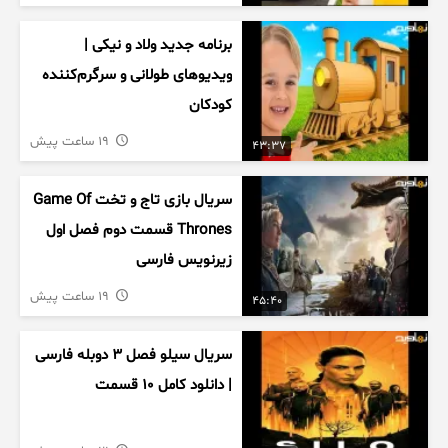
برنامه جدید ولاد و نیکی |
ویدیوهای طولانی و سرگرم‌کننده
کودکان
19 ساعت پیش
43:37
سریال بازی تاج و تخت Game Of
Thrones قسمت دوم فصل اول
زیرنویس فارسی
19 ساعت پیش
45:40
سریال سیلو فصل ۳ دوبله فارسی
| دانلود کامل ۱۰ قسمت