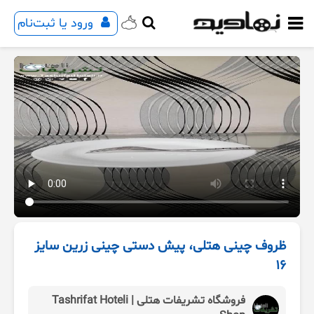
ورود یا ثبت‌نام
ظروف چینی هتلی، پیش دستی چینی زرین سایز
۱۶
فروشگاه تشریفات هتلی | Tashrifat Hoteli