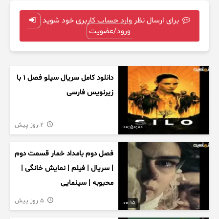
برای ارسال نظر وارد حساب کاربری خود شوید
ورود/عضویت
دانلود کامل سریال سیلو فصل ۱ با
زیرنویس فارسی
2 روز پیش
00:50:00
فصل دوم بامداد خمار قسمت دوم
| سریال | فیلم | نمایش خانگی |
محبوبه | سینمایی
5 روز پیش
00:15