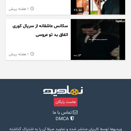
1 هفته پیش
28:50
سکانس عاشقانه از سریال کوری
اتفاق بد تو عروسی
1 هفته پیش
00:13
هاست رایگان
تماس با ما
DMCA
ویدیوها توسط کاربران منتشر شده و نماوید صرفا آن را به اشتراک گذاشته