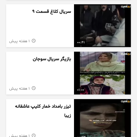
سریال کلاغ قسمت 9
1 هفته پیش
00:41
بازیگر سریال سوجان
1 هفته پیش
01:00
تیزر بامداد خمار کلیپ عاشقانه
زیبا
1 هفته پیش