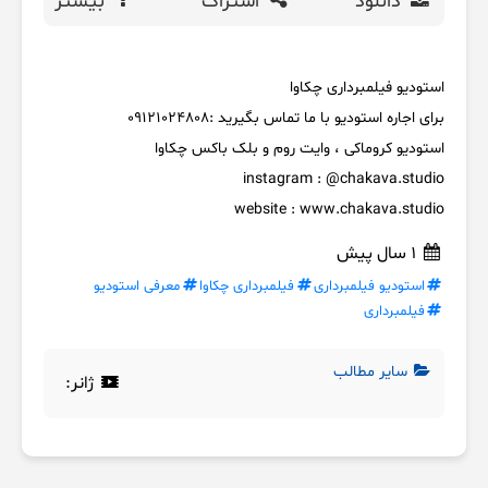
دانلود
اشتراک
بیشتر
استودیو فیلمبرداری چکاوا
برای اجاره استودیو با ما تماس بگیرید :‌09121024808
استودیو کروماکی ، وایت روم و بلک باکس چکاوا
instagram : @chakava.studio
website : www.chakava.studio
1 سال پیش
استودیو فیلمبرداری
فیلمبرداری چکاوا
معرفی استودیو
فیلمبرداری
سایر مطالب
ژانر: