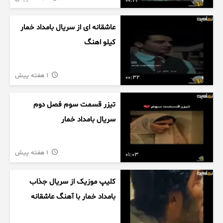
00:23
عاشقانه ای از سریال بامداد خمار
کیلو اهنگ
1 هفته پیش
00:32
تیزر قسمت سوم فصل دوم
سریال بامداد خمار
1 هفته پیش
01:03
کلیپ موزیک از سریال جذاب
بامداد خمار با آهنگ عاشقانه