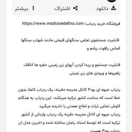
دانلود
اشتراک
بیشتر
فروشگاه خرید ردیاب: https://www.madrasedefina.com
قابلیت جستجوی تمامی سنگهای قیمتی مانند شهاب سنگها
الماس یاقوت یشم و
قابلیت جستجو و پیدا کردن آبهای زیر زمینی حفره ها اتاقک
راهروها و ورودی های زیر زمینی
ردیاب جیوه ای یو40 کانال مدرسه دفینه، یک ردیاب کاملا بدون
خطا است که ساخت کشور ترکیه میباشد، این ردیاب به هنگام
کاوش تمامی ذرات و املاح معدنی را نادیده میگیرد
ردیاب جیوه ای کانال مدرسه دفینه یک ردیاب وارداتی از کشور
ترکیه است که توسط استاد یامان ساخته شده و اخرین مدل ان
ردیاب یو40 هست