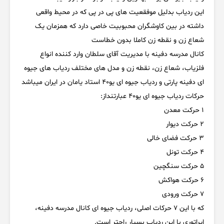
این ردیاب بدلیل موفقعیت های پی در پی که در محیط واقعی
داشته در بین کاوشگران محبوبیت خاصی دارد که همزمان یک
شعاع زن و نقطه زن کاملا بدون خطاست
کانال مدرسه دفینه با مدیریت آقای سلطان وارد کننده انواع
فلزیاب، شعاع زن، نقطه زن و مدل های مختلف ردیاب های جیوه
ای دفینه پارتی و ردیاب جیوه ای یو40 استاد یامان در ایران میباشد
حرکات ردیاب جیوه ای یو40 عبارتنداز:
1 حرکت معدن
2 حرکت دیوار
3 حرکت فضای خالی
4 حرکت تونل
5 حرکت سنگچین
6 حرکت هواکش
7 حرکت ورودی
که با این 7 حرکات اصلی، ردیاب جیوه ای کانال مدرسه دفینه،
اپراتوری با این ردیاب بسیار راحتر است.