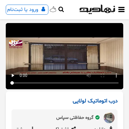
ورود یا ثبت‌نام
درب اتوماتیک لولایی
گروه حفاظتی سپاس