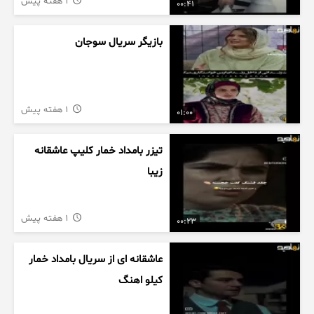
1 هفته پیش
00:41
بازیگر سریال سوجان
1 هفته پیش
01:00
تیزر بامداد خمار کلیپ عاشقانه
زیبا
1 هفته پیش
00:23
عاشقانه ای از سریال بامداد خمار
کیلو اهنگ