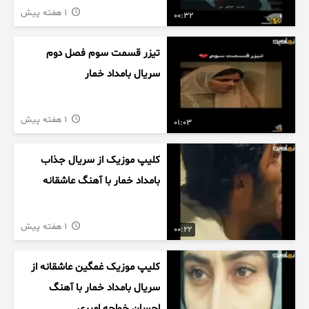
1 هفته پیش
00:32
تیزر قسمت سوم فصل دوم
سریال بامداد خمار
1 هفته پیش
01:03
کلیپ موزیک از سریال جذاب
بامداد خمار با آهنگ عاشقانه
1 هفته پیش
00:22
کلیپ موزیک غمگین عاشقانه از
سریال بامداد خمار با آهنگ
احسان خواجه امیری