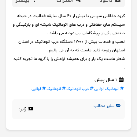
دانلود
اشتراک
بیشتر
گروه حفاظتی سپاس با بیش از 40 سال سابقه فعالیت در حیطه
سیستم های حفاظتی و درب های اتوماتیک شیشه ای و پارکینگی و
صنعتی یکی از پیشگامان این عرصه می باشد .
نصب و خدمات بیش از 17000 دستگاه درب اتوماتیک در استان
اصفهان رزومه کاری ماست که به آن می بالیم .
شعار ماست یک بار و برای همیشه آرامش را با گروه ما تجربه کنید
.
1 سال پیش
اتوماتیک لولایی
درب اتوماتیک
اتوماتیک
لولایی
سایر مطالب
ژانر: