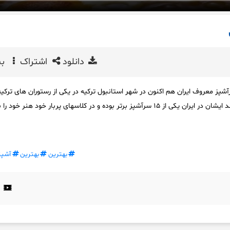
دانلود
اشتراک
بی
ز معروف ایران هم اکنون در شهر استانبول ترکیه در یکی از رستوران های ترکیه
سمت شف ایفای نقش می‌کند ایشان در ایران یکی از ۱۵ سرآشپز برتر بوده و در کلاسهای پربار خود هنر خو
بهترین
بهترین
آشپز