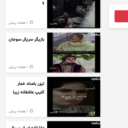
9
1 هفته پیش
00:41
بازیگر سریال سوجان
1 هفته پیش
01:00
تیزر بامداد خمار
کلیپ عاشقانه زیبا
1 هفته پیش
00:23