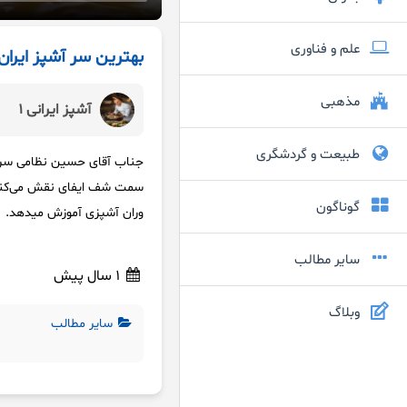
علم و فناوری
بهترین سر آشپز ایران
مذهبی
آشپز ایرانی 1
طبیعت و گردشگری
جناب آقای حسین نظامی سرآشپ
گوناگون
وران آشپزی آموزش میدهد.
سایر مطالب
1 سال پیش
وبلاگ
سایر مطالب