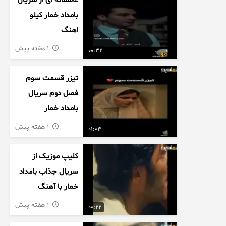
عاشقانه ای از سریال
بامداد خمار کیلو
اهنگ
1 هفته پیش
00:32
تیزر قسمت سوم
فصل دوم سریال
بامداد خمار
1 هفته پیش
01:03
کلیپ موزیک از
سریال جذاب بامداد
خمار با آهنگ
عاشقانه
1 هفته پیش
00:22