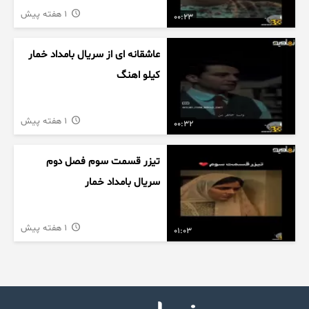
1 هفته پیش
00:23
عاشقانه ای از سریال بامداد خمار
کیلو اهنگ
1 هفته پیش
00:32
تیزر قسمت سوم فصل دوم
سریال بامداد خمار
1 هفته پیش
01:03