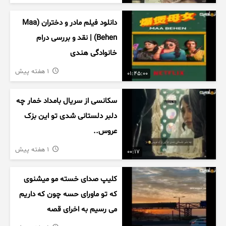
دانلود فیلم مادر و دختران (Maa
Behen) | نقد و بررسی درام
خانوادگی هندی
1 هفته پیش
01:45:00
سکانسی از سریال بامداد خمار چه
دلبر دلستانی شدی تو این بزک
عروس..
1 هفته پیش
00:17
کلیپ صدای خسته مو میشنوی
که تو ماورای حسه چون که داریم
می رسیم به اخرای قصه