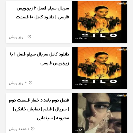
سریال سیلو فصل ۲ زیرنویس
فارسی | دانلود کامل ۱۰ قسمت
1 روز پیش
00:50:00
دانلود کامل سریال سیلو فصل ۱ با
زیرنویس فارسی
4 روز پیش
00:50:00
فصل دوم بامداد خمار قسمت دوم
| سریال | فیلم | نمایش خانگی |
محبوبه | سینمایی
1 هفته پیش
00:15