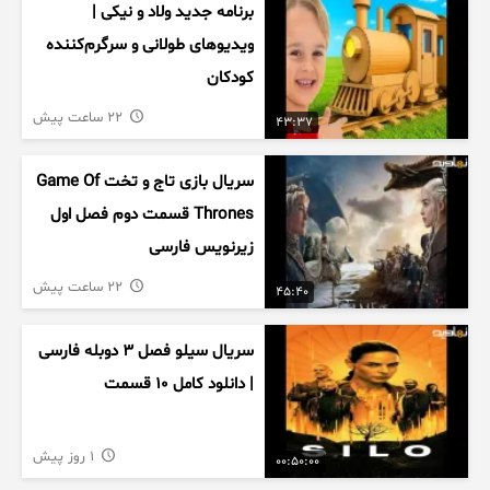
برنامه جدید ولاد و نیکی |
ویدیوهای طولانی و سرگرم‌کننده
کودکان
22 ساعت پیش
43:37
سریال بازی تاج و تخت Game Of
Thrones قسمت دوم فصل اول
زیرنویس فارسی
22 ساعت پیش
45:40
سریال سیلو فصل ۳ دوبله فارسی
| دانلود کامل ۱۰ قسمت
1 روز پیش
00:50:00