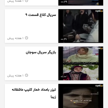
1 هفته پیش
00:29
سریال کلاغ قسمت 9
1 هفته پیش
00:41
بازیگر سریال سوجان
1 هفته پیش
01:00
تیزر بامداد خمار کلیپ عاشقانه
زیبا