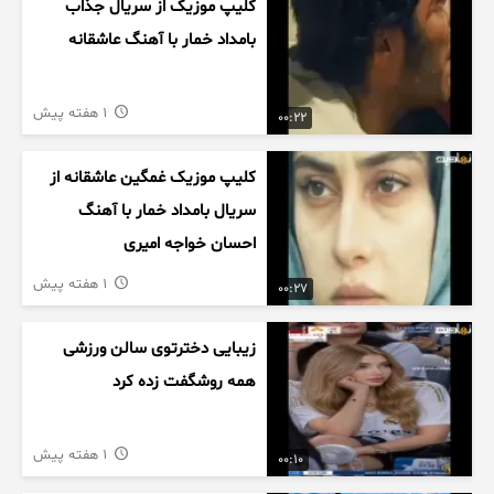
کلیپ موزیک از سریال جذاب
بامداد خمار با آهنگ عاشقانه
1 هفته پیش
00:22
کلیپ موزیک غمگین عاشقانه از
سریال بامداد خمار با آهنگ
احسان خواجه امیری
1 هفته پیش
00:27
زیبایی دخترتوی سالن ورزشی
همه روشگفت زده کرد
1 هفته پیش
00:10