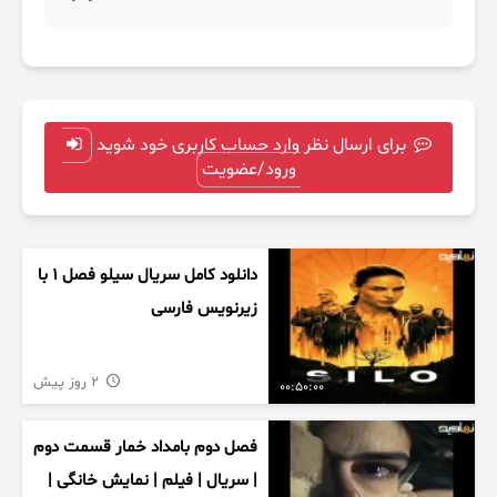
برای ارسال نظر وارد حساب کاربری خود شوید
ورود/عضویت
دانلود کامل سریال سیلو فصل ۱ با
زیرنویس فارسی
2 روز پیش
00:50:00
فصل دوم بامداد خمار قسمت دوم
| سریال | فیلم | نمایش خانگی |