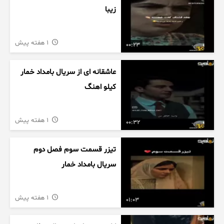
زیبا
1 هفته پیش
00:23
عاشقانه ای از سریال بامداد خمار
کیلو اهنگ
1 هفته پیش
00:32
تیزر قسمت سوم فصل دوم
سریال بامداد خمار
1 هفته پیش
01:03