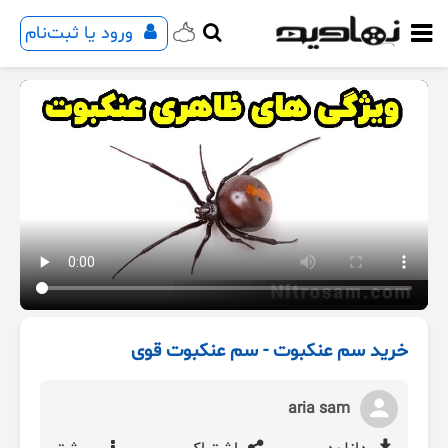
ورود یا ثبت‌نام
خرید سم عنکبوت - سم عنکبوت قوی
aria sam