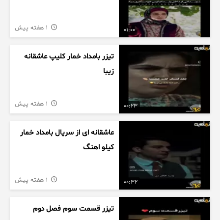
1 هفته پیش
01:00
تیزر بامداد خمار کلیپ عاشقانه
زیبا
1 هفته پیش
00:23
عاشقانه ای از سریال بامداد خمار
کیلو اهنگ
1 هفته پیش
00:32
تیزر قسمت سوم فصل دوم